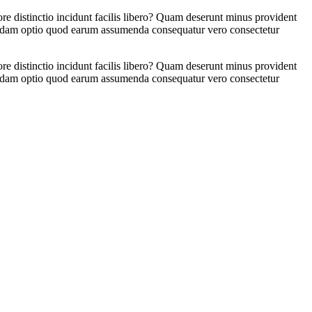
re distinctio incidunt facilis libero? Quam deserunt minus provident
busdam optio quod earum assumenda consequatur vero consectetur
re distinctio incidunt facilis libero? Quam deserunt minus provident
busdam optio quod earum assumenda consequatur vero consectetur