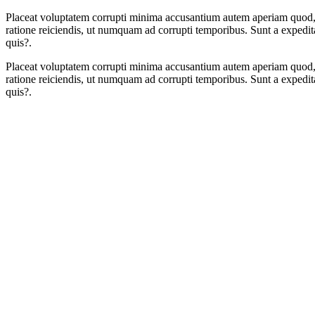
Placeat voluptatem corrupti minima accusantium autem aperiam quod, te
ratione reiciendis, ut numquam ad corrupti temporibus. Sunt a exped
quis?.
Placeat voluptatem corrupti minima accusantium autem aperiam quod, te
ratione reiciendis, ut numquam ad corrupti temporibus. Sunt a exped
quis?.